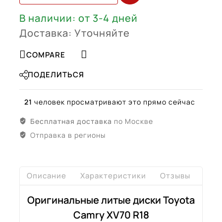
DCHP
-
В наличии: от 3-4 дней
42611-
Доставка: Уточняйте
06K50
COMPARE
ПОДЕЛИТЬСЯ
21
человек просматривают это прямо сейчас
Бесплатная доставка
по Москве
Отправка в регионы
Описание
Характеристики
Отзывы
Дост
Оригинальные литые диски Toyota
Camry XV70 R18