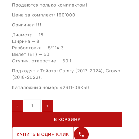
Продаются только комплектом!
Цена за комплект: 160’000.
Оригинал !!!
Диаметр — 18
Ширина — 8
Разболтовка — 5*114,3
Вылет (ЕТ) — 50
Ступич. отверстие — 60,1
Подходят к Тойота:
Camry (2017-2024), Crown
(2018-2022).
Каталожный номер:
42611-06K50.
Количество
товара
Toyota
В КОРЗИНУ
Camry
XV70
КУПИТЬ В ОДИН КЛИК
R18