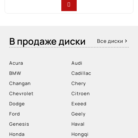
В продаже диски
Все диски
Acura
Audi
BMW
Cadillac
Changan
Chery
Chevrolet
Citroen
Dodge
Exeed
Ford
Geely
Genesis
Haval
Honda
Hongqi