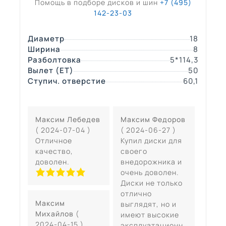
Помощь в подборе дисков и шин
+7 (495)
142-23-03
Диаметр
18
Ширина
8
Разболтовка
5*114,3
Вылет (ЕТ)
50
Ступич. отверстие
60,1
Максим Лебедев
Максим Федоров
( 2024-07-04 )
( 2024-06-27 )
Отличное
Купил диски для
качество,
своего
доволен.
внедорожника и
очень доволен.
Диски не только
отлично
Максим
выглядят, но и
Михайлов
(
имеют высокие
2024-04-15 )
эксплуатационн