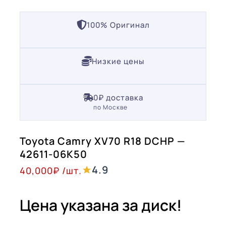
100% Оригинал
Низкие цены
0₽ доставка
по Москве
Toyota Camry XV70 R18 DCHP —
42611-06K50
4.9
40,000
₽
/шт.
Цена указана за диск!