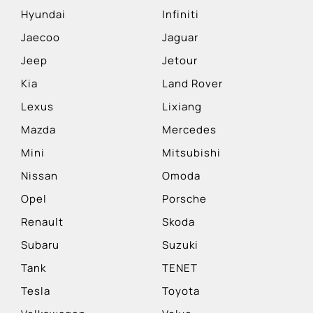
Hyundai
Infiniti
Jaecoo
Jaguar
Jeep
Jetour
Kia
Land Rover
Lexus
Lixiang
Mazda
Mercedes
Mini
Mitsubishi
Nissan
Omoda
Opel
Porsche
Renault
Skoda
Subaru
Suzuki
Tank
TENET
Tesla
Toyota