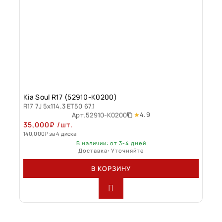
Kia Soul R17 (52910-K0200)
R17 7J 5x114.3 ET50 67.1
4.9
Арт.
52910-K0200
35,000
₽
/шт.
140,000
₽
за 4 диска
В наличии: от 3-4 дней
Доставка: Уточняйте
В КОРЗИНУ