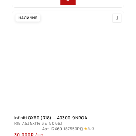
НАЛИЧИЕ
Infiniti QX60 (R18) — 40300-9NROA
R18 7.5J 5x114.3 ET50 66.1
5.0
Арт.
IQX60-187550P
30,000
₽
/шт.