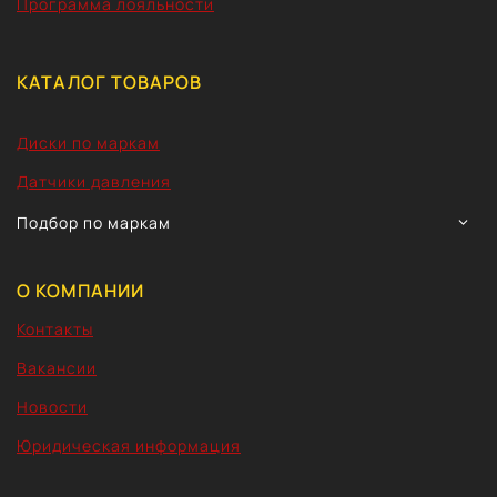
Программа лояльности
КАТАЛОГ ТОВАРОВ
Диски по маркам
Датчики давления
TOGG
Подбор по маркам
CHIL
MEN
О КОМПАНИИ
Контакты
Вакансии
Новости
Юридическая информация