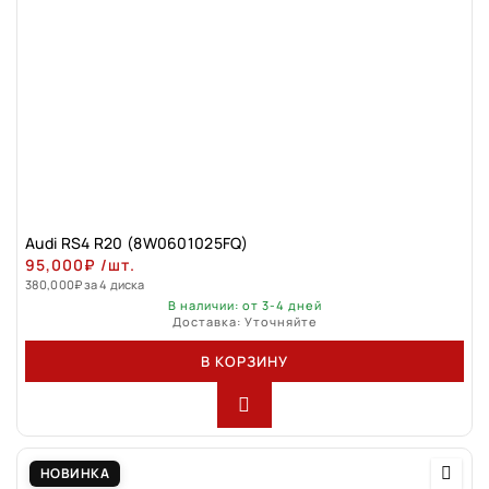
Audi RS4 R20 (8W0601025FQ)
95,000
₽
/шт.
380,000
₽
за 4 диска
В наличии: от 3-4 дней
Доставка: Уточняйте
В КОРЗИНУ
НОВИНКА