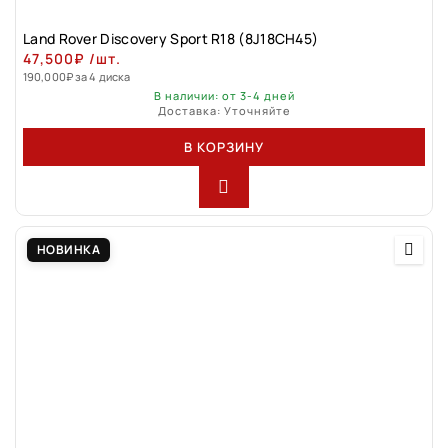
Land Rover Discovery Sport R18 (8J18CH45)
47,500
₽
/шт.
190,000
₽
за 4 диска
В наличии: от 3-4 дней
Доставка: Уточняйте
В КОРЗИНУ
НОВИНКА