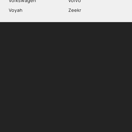
Volkswagen
Volvo
Voyah
Zeekr