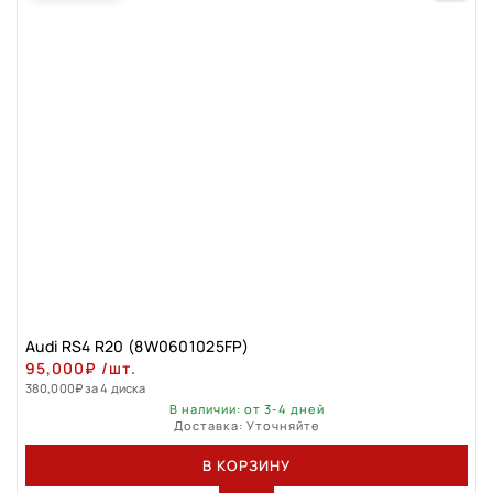
Audi RS4 R20 (8W0601025FP)
95,000
₽
/шт.
380,000
₽
за 4 диска
В наличии: от 3-4 дней
Доставка: Уточняйте
В КОРЗИНУ