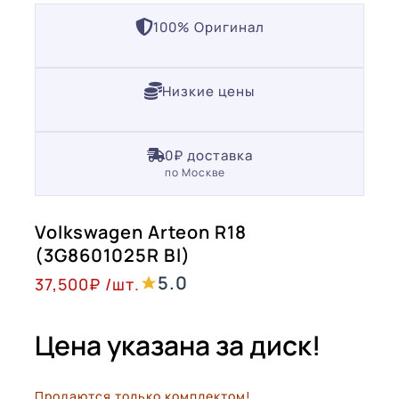
100% Оригинал
Низкие цены
0₽ доставка
по Москве
Volkswagen Arteon R18
(3G8601025R Bl)
5.0
37,500
₽
/шт.
Цена указана за диск!
Продаются только комплектом!