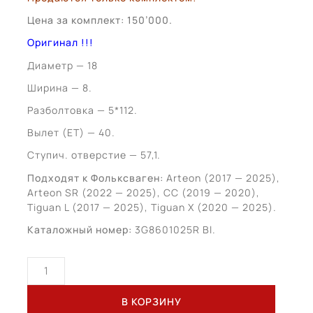
Цена за комплект: 150’000.
Оригинал !!!
Диаметр — 18
Ширина — 8.
Разболтовка — 5*112.
Вылет (ЕТ) — 40.
Ступич. отверстие — 57,1.
Подходят к Фольксваген:
Arteon (2017 — 2025),
Arteon SR (2022 — 2025), CC (2019 — 2020),
Tiguan L (2017 — 2025), Tiguan X (2020 — 2025).
Каталожный номер:
3G8601025R Bl.
Количество
товара
Volkswagen
В КОРЗИНУ
Arteon