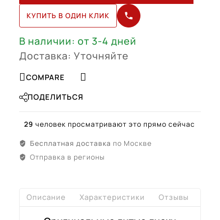
R18
КУПИТЬ В ОДИН КЛИК
(3G8601025R
Bl)
В наличии: от 3-4 дней
Доставка: Уточняйте
COMPARE
ПОДЕЛИТЬСЯ
29
человек просматривают это прямо сейчас
Бесплатная доставка
по Москве
Отправка в регионы
Описание
Характеристики
Отзывы
Дост