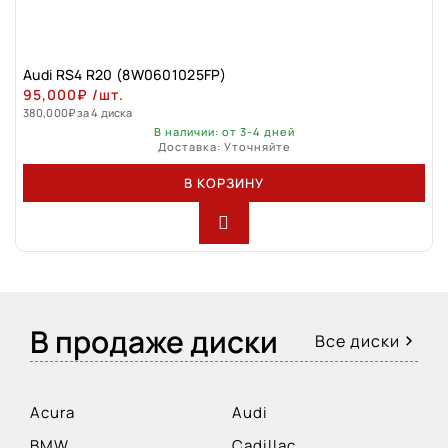
Audi RS4 R20 (8W0601025FP)
95,000
₽
/шт.
380,000
₽
за 4 диска
В наличии: от 3-4 дней
Доставка: Уточняйте
В КОРЗИНУ
В продаже диски
Все диски
Acura
Audi
BMW
Cadillac