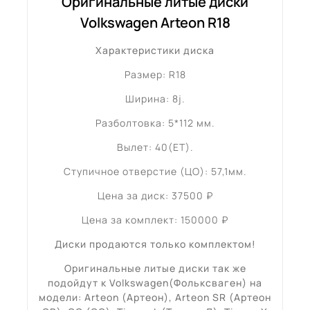
Оригинальные литые диски
Volkswagen Arteon R18
Характеристики диска
Размер: R18
Ширина: 8j.
Разболтовка: 5*112 мм.
Вылет: 40(ET).
Ступичное отверстие (ЦО): 57,1мм.
Цена за диск: 37500 ₽
Цена за комплект: 150000 ₽
Диски продаются только комплектом!
Оригинальные литые диски так же
подойдут к Volkswagen(Фольксваген) на
модели: Arteon (Артеон), Arteon SR (Артеон