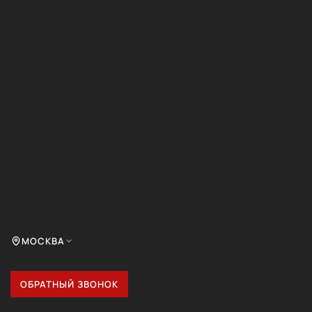
МОСКВА
ОБРАТНЫЙ ЗВОНОК