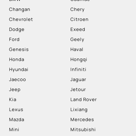
Changan
Chery
Chevrolet
Citroen
Dodge
Exeed
Ford
Geely
Genesis
Haval
Honda
Hongqi
Hyundai
Infiniti
Jaecoo
Jaguar
Jeep
Jetour
Kia
Land Rover
Lexus
Lixiang
Mazda
Mercedes
Mini
Mitsubishi