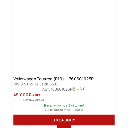
Volkswagen Touareg (R19) — 760601025P
R19 8.5J 5x112 ET28 66.6
5.0
Арт.
760601025P
45,000
₽
/шт.
180,000
₽
за 4 диска
В наличии: от 3-4 дней
Доставка: Уточняйте
В КОРЗИНУ