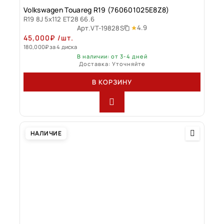
Volkswagen Touareg R19 (760601025E8Z8)
R19 8J 5x112 ET28 66.6
4.9
Арт.
VT-19828S
45,000
₽
/шт.
180,000
₽
за 4 диска
В наличии: от 3-4 дней
Доставка: Уточняйте
В КОРЗИНУ
НАЛИЧИЕ