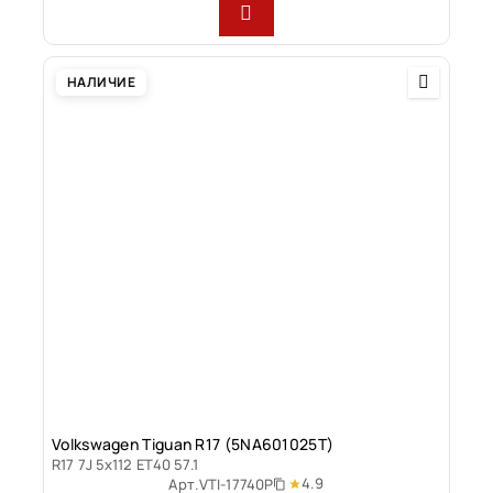
НАЛИЧИЕ
Volkswagen Tiguan R17 (5NA601025T)
R17 7J 5x112 ET40 57.1
4.9
Арт.
VTI-17740P