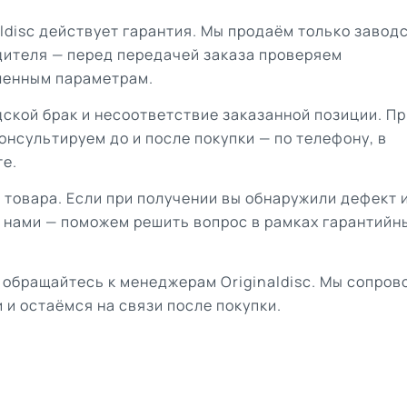
aldisc действует гарантия. Мы продаём только завод
дителя — перед передачей заказа проверяем
ленным параметрам.
ской брак и несоответствие заказанной позиции. Пр
онсультируем до и после покупки — по телефону, в
те.
 товара. Если при получении вы обнаружили дефект 
с нами — поможем решить вопрос в рамках гарантийн
 обращайтесь к менеджерам Originaldisc. Мы сопро
 и остаёмся на связи после покупки.