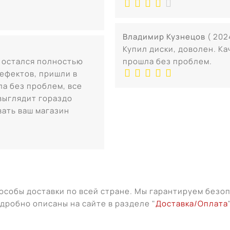
Владимир Кузнецов
( 202
Купил диски, доволен. Ка
и остался полностью
прошла без проблем.
дефектов, пришли в
ла без проблем, все
выглядит гораздо
вать ваш магазин
особы доставки по всей стране. Мы гарантируем безо
дробно описаны на сайте в разделе "
Доставка/Оплата