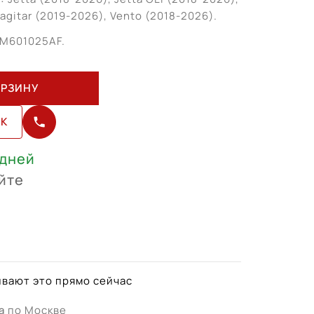
agitar (2019-2026), Vento (2018-2026).
M601025AF.
ОРЗИНУ
ИК
 дней
йте
вают это прямо сейчас
а
по Москве