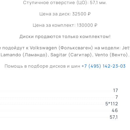
Ступичное отверстие (ЦО): 57,1 мм.
Цена за диск: 32500 ₽
Цена за комплект: 130000 ₽
Диски продаются только комплектом!
подойдут к Volkswagen (Фольксваген) на модели: Jett
Lamando (Ламандо), Sagitar (Сагитар), Vento (Венто)
.
Помощь в подборе дисков и шин
+7 (495) 142-23-03
17
7
5*112
46
57,1