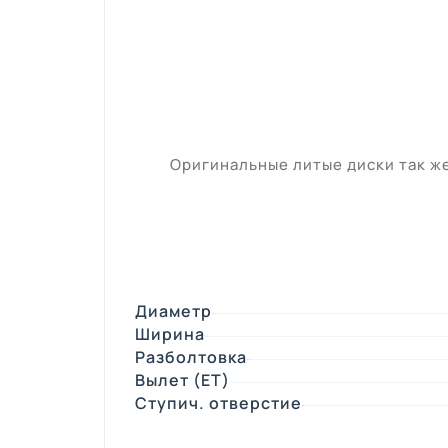
Оригинальные литые диски так же 
Диаметр
Ширина
Разболтовка
Вылет (ЕТ)
Ступич. отверстие