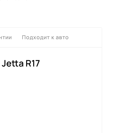
нтии
Подходит к авто
Jetta R17