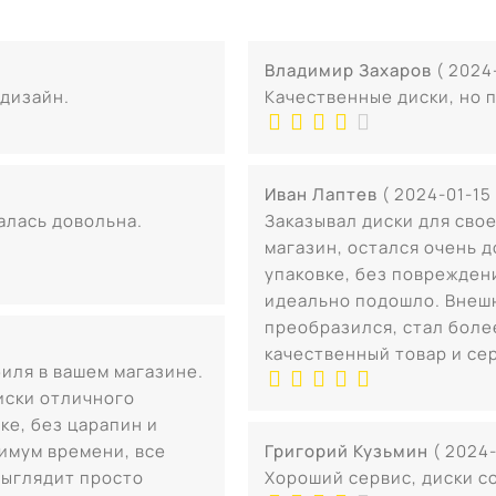
Владимир Захаров
( 2024
дизайн.
Качественные диски, но 
Иван Лаптев
( 2024-01-15 
талась довольна.
Заказывал диски для сво
магазин, остался очень 
упаковке, без повреждени
идеально подошло. Внеш
преобразился, стал боле
качественный товар и се
иля в вашем магазине.
иски отличного
ке, без царапин и
имум времени, все
Григорий Кузьмин
( 2024
выглядит просто
Хороший сервис, диски с