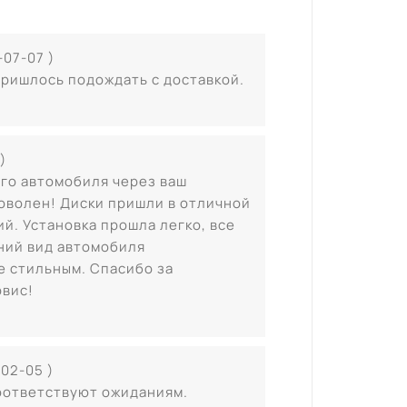
-07-07 )
пришлось подождать с доставкой.
)
его автомобиля через ваш
доволен! Диски пришли в отличной
й. Установка прошла легко, все
ний вид автомобиля
е стильным. Спасибо за
рвис!
-02-05 )
оответствуют ожиданиям.