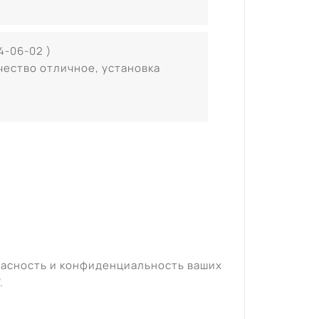
4-06-02 )
чество отличное, установка
пасность и конфиденциальность ваших
".