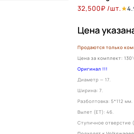
32,500
₽
/шт.
4.
Цена указана
Продаются только ком
Цена за комплект: 130’
Оригинал !!!
Диаметр — 17.
Ширина: 7.
Разболтовка: 5*112 мм.
Вылет (ET): 46.
Ступичное отверстие (Ц
Подходят к Volkswagen