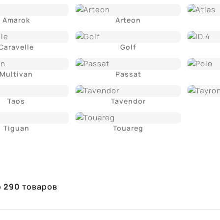
Amarok
Arteon
Caravelle
Golf
Multivan
Passat
Taos
Tavendor
Tiguan
Touareg
о
290
товаров