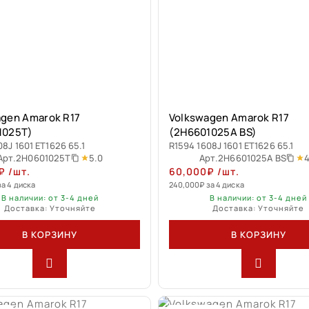
agen Amarok R17
Volkswagen Amarok R17
1025T)
(2H6601025A BS)
08J 1601 ET1626 65.1
R1594 1608J 1601 ET1626 65.1
5.0
4
Арт.
2H0601025T
Арт.
2H6601025A BS
₽
/шт.
60,000
₽
/шт.
за 4 диска
240,000
₽
за 4 диска
В наличии: от 3-4 дней
В наличии: от 3-4 дней
Доставка: Уточняйте
Доставка: Уточняйте
В КОРЗИНУ
В КОРЗИНУ