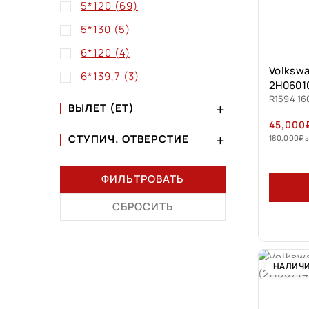
5*120
(69)
5*130
(5)
6*120
(4)
Volkswa
6*139,7
(3)
2H0601
R1594 16
ВЫЛЕТ (ET)
45,000
СТУПИЧ. ОТВЕРСТИЕ
180,000
₽
з
ФИЛЬТРОВАТЬ
СБРОСИТЬ
НАЛИЧ