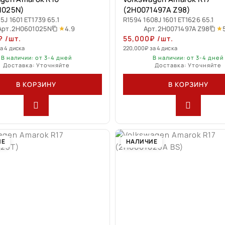
1025N)
(2H0071497A Z98)
5J 1601 ET1739 65.1
R1594 1608J 1601 ET1626 65.1
4.9
Арт.
2H0601025N
Арт.
2H0071497A Z98
₽
/шт.
55,000
₽
/шт.
а 4 диска
220,000
₽
за 4 диска
В наличии: от 3-4 дней
В наличии: от 3-4 дней
Доставка: Уточняйте
Доставка: Уточняйте
В КОРЗИНУ
В КОРЗИНУ
ИЕ
НАЛИЧИЕ