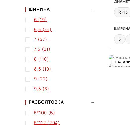
ДИАМЕ
ШИРИНА
R-13
6
(19)
ШИРИН
6,5
(34)
7
(57)
5
7,5
(31)
8
(110)
НАЛИЧ
8,5
(19)
9
(22)
9,5
(6)
РАЗБОЛТОВКА
5*100
(5)
5*112
(204)