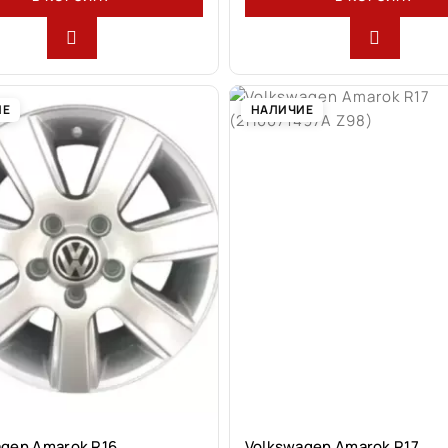
ИЕ
НАЛИЧИЕ
agen Amarok R16
Volkswagen Amarok R17