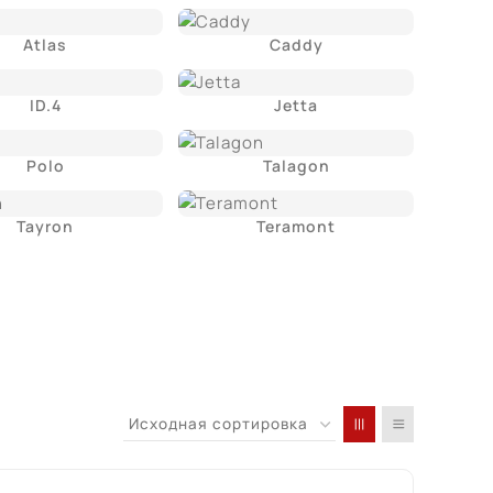
Atlas
Caddy
ID.4
Jetta
Polo
Talagon
Tayron
Teramont