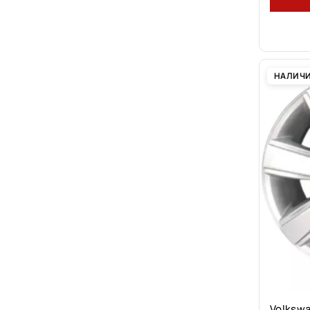
НАЛИЧ
Volksw