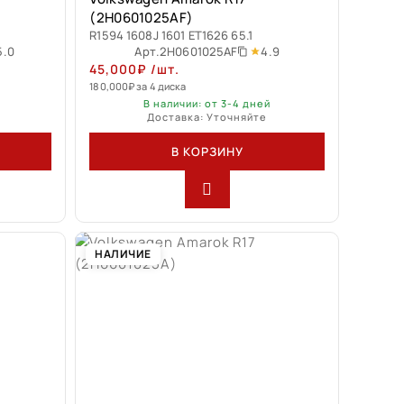
(2H0601025AF)
R1594 1608J 1601 ET1626 65.1
5.0
4.9
Арт.
2H0601025AF
45,000
₽
/шт.
180,000
₽
за 4 диска
В наличии: от 3-4 дней
Доставка: Уточняйте
В КОРЗИНУ
НАЛИЧИЕ