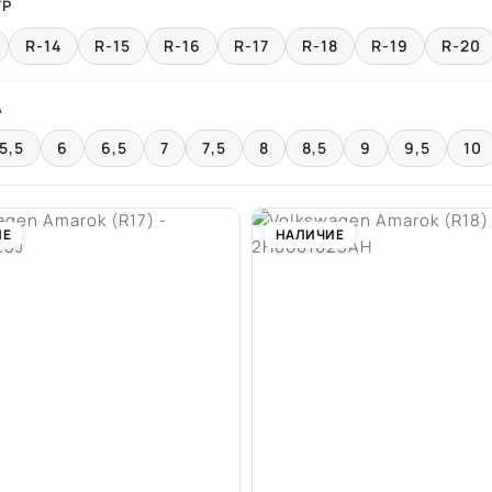
ТР
R-14
R-15
R-16
R-17
R-18
R-19
R-20
А
5,5
6
6,5
7
7,5
8
8,5
9
9,5
10
ИЕ
НАЛИЧИЕ