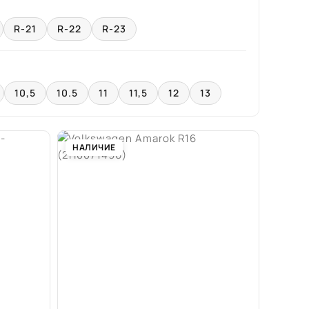
R-21
R-22
R-23
10,5
10.5
11
11,5
12
13
НАЛИЧИЕ