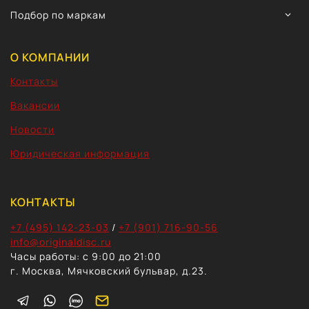
TOGG
Подбор по маркам
CHIL
MEN
О КОМПАНИИ
Контакты
Вакансии
Новости
Юридическая информация
КОНТАКТЫ
+7 (495) 142-23-03
/
+7 (901) 716-90-56
info@originaldisc.ru
Часы работы: с 9:00 до 21:00
г. Москва, Мячковский бульвар, д.23.