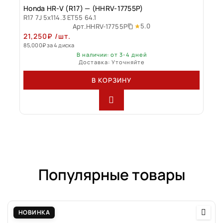
Honda HR-V (R17) — (HHRV-17755P)
R17 7J 5x114.3 ET55 64.1
5.0
Арт.
HHRV-17755P
21,250
₽
/шт.
85,000
₽
за 4 диска
В наличии: от 3-4 дней
Доставка: Уточняйте
В КОРЗИНУ
Популярные товары
НОВИНКА