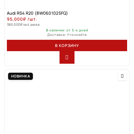
Audi RS4 R20 (8W0601025FQ)
95,000
₽
/шт.
380,000
₽
за 4 диска
В наличии: от 3-4 дней
Доставка: Уточняйте
В КОРЗИНУ
НОВИНКА