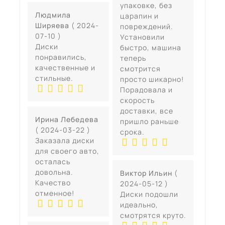
упаковке, без
Людмила
царапин и
Ширяева
( 2024-
повреждений.
07-10 )
Установили
Диски
быстро, машина
понравились,
теперь
качественные и
смотрится
стильные.
просто шикарно!
Порадовала и
скорость
доставки, все
Ирина Лебедева
пришло раньше
( 2024-03-22 )
срока.
Заказала диски
для своего авто,
осталась
довольна.
Виктор Ильин
(
Качество
2024-05-12 )
отменное!
Диски подошли
идеально,
смотрятся круто.