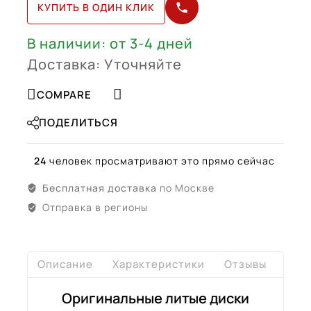
КУПИТЬ В ОДИН КЛИК
R17
(52910-
CL110)
В наличии: от 3-4 дней
Доставка: Уточняйте
COMPARE
ПОДЕЛИТЬСЯ
24
человек просматривают это прямо сейчас
Бесплатная доставка
по Москве
Отправка в регионы
Описание
Характеристики
Отзывы
Дост
Оригинальные литые диски