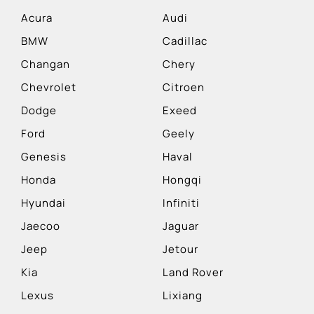
Acura
Audi
BMW
Cadillac
Changan
Chery
Chevrolet
Citroen
Dodge
Exeed
Ford
Geely
Genesis
Haval
Honda
Hongqi
Hyundai
Infiniti
Jaecoo
Jaguar
Jeep
Jetour
Kia
Land Rover
Lexus
Lixiang