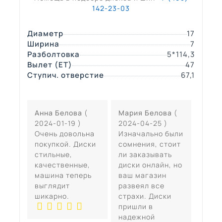
142-23-03
Диаметр
17
Ширина
7
Разболтовка
5*114,3
Вылет (ЕТ)
47
Ступич. отверстие
67,1
Анна Белова
(
Мария Белова
(
2024-01-19 )
2024-04-25 )
Очень довольна
Изначально были
покупкой. Диски
сомнения, стоит
стильные,
ли заказывать
качественные,
диски онлайн, но
машина теперь
ваш магазин
выглядит
развеял все
шикарно.
страхи. Диски
пришли в
надежной