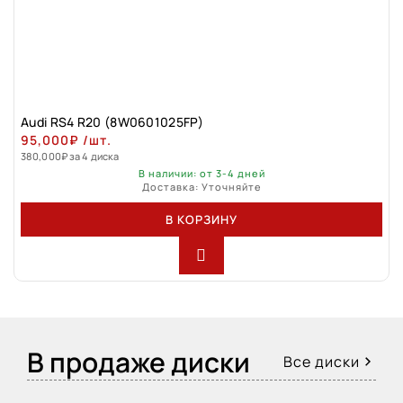
Audi RS4 R20 (8W0601025FP)
95,000
₽
/шт.
380,000
₽
за 4 диска
В наличии: от 3-4 дней
Доставка: Уточняйте
В КОРЗИНУ
В продаже диски
Все диски