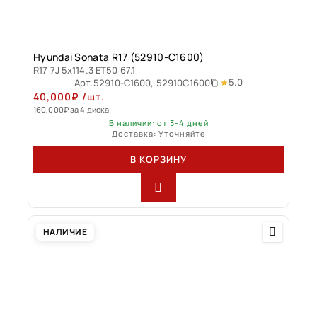
Hyundai Sonata R17 (52910-C1600)
R17 7J 5x114.3 ET50 67.1
5.0
Арт.
52910-C1600, 52910C1600
40,000
₽
/шт.
160,000
₽
за 4 диска
В наличии: от 3-4 дней
Доставка: Уточняйте
В КОРЗИНУ
НАЛИЧИЕ