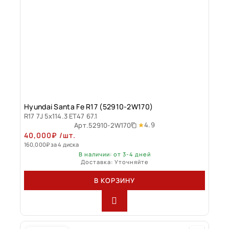
Hyundai Santa Fe R17 (52910-2W170)
R17 7J 5x114.3 ET47 67.1
4.9
Арт.
52910-2W170
40,000
₽
/шт.
160,000
₽
за 4 диска
В наличии: от 3-4 дней
Доставка: Уточняйте
В КОРЗИНУ