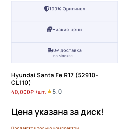
100% Оригинал
Низкие цены
0₽ доставка
по Москве
Hyundai Santa Fe R17 (52910-
CL110)
5.0
40,000
₽
/шт.
Цена указана за диск!
Продаются только комплектом!