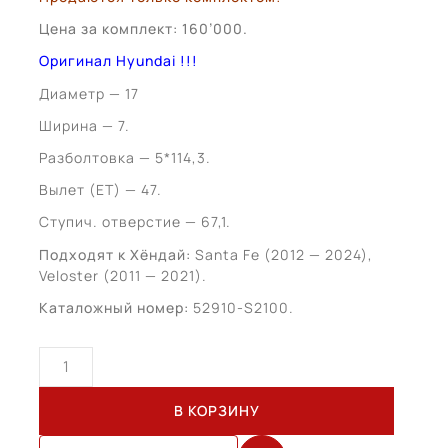
Цена за комплект: 160’000.
Оригинал Hyundai !!!
Диаметр — 17
Ширина — 7.
Разболтовка — 5*114,3.
Вылет (ЕТ) — 47.
Ступич. отверстие — 67,1.
Подходят к Хёндай:
Santa Fe (2012 — 2024),
Veloster (2011 — 2021).
Каталожный номер:
52910-S2100.
Количество
товара
Hyundai
В КОРЗИНУ
Santa
Fe