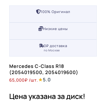
100% Оригинал
Низкие цены
0₽ доставка
по Москве
Mercedes C-Class R18
(2054019500, 2054019600)
5.0
65,000
₽
/шт.
Цена указана за диск!