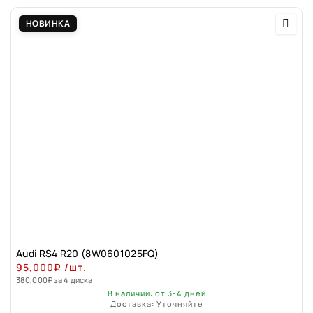
НОВИНКА
Audi RS4 R20 (8W0601025FQ)
95,000
₽
/шт.
380,000
₽
за 4 диска
В наличии: от 3-4 дней
Доставка: Уточняйте