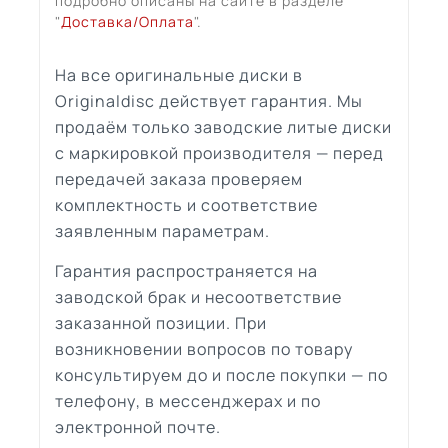
подробно описаны на сайте в разделе
"
Доставка/Оплата
".
На все оригинальные диски в
Originaldisc действует гарантия. Мы
продаём только заводские литые диски
с маркировкой производителя — перед
передачей заказа проверяем
комплектность и соответствие
заявленным параметрам.
Гарантия распространяется на
заводской брак и несоответствие
заказанной позиции. При
возникновении вопросов по товару
консультируем до и после покупки — по
телефону, в мессенджерах и по
электронной почте.