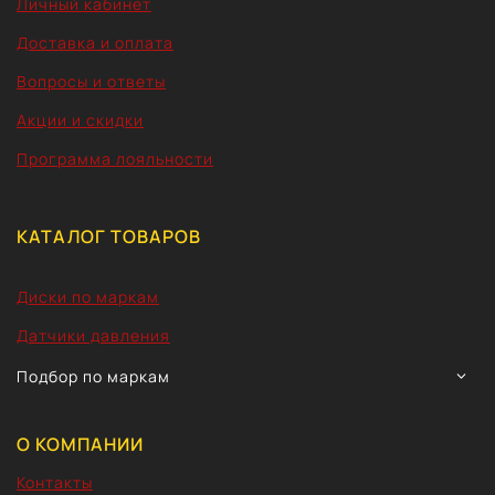
Личный кабинет
Доставка и оплата
Вопросы и ответы
Акции и скидки
Программа лояльности
КАТАЛОГ ТОВАРОВ
Диски по маркам
Датчики давления
TOGG
Подбор по маркам
CHIL
MEN
О КОМПАНИИ
Контакты