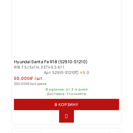
Hyundai Santa Fe R18 (52910-S1210)
R18 7.5J 5x114.3 ET49.5 67.1
5.0
Арт.
52910-S1210
50,000
₽
/шт.
200,000
₽
за 4 диска
В наличии: от 3-4 дней
Доставка: Уточняйте
В КОРЗИНУ