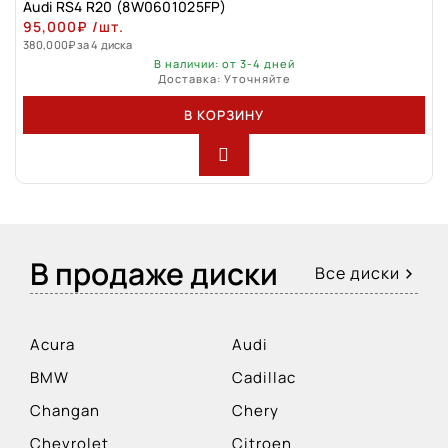
Audi RS4 R20 (8W0601025FP)
95,000
₽
/шт.
380,000
₽
за 4 диска
В наличии: от 3-4 дней
Доставка: Уточняйте
В КОРЗИНУ
В продаже диски
Все диски
Acura
Audi
BMW
Cadillac
Changan
Chery
Chevrolet
Citroen