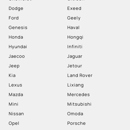
Dodge
Exeed
Ford
Geely
Genesis
Haval
Honda
Hongqi
Hyundai
Infiniti
Jaecoo
Jaguar
Jeep
Jetour
Kia
Land Rover
Lexus
Lixiang
Mazda
Mercedes
Mini
Mitsubishi
Nissan
Omoda
Opel
Porsche