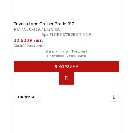
Toyota Land Cruiser Prado R17
R17 7.5J 6x139.7 ET25 106.1
4.9
Арт.
TLCP1-177525S
32,500
₽
/шт.
130,000
₽
за 4 диска
В наличии: от 3-4 дней
Доставка: Уточняйте
В КОРЗИНУ
НАЛИЧИЕ