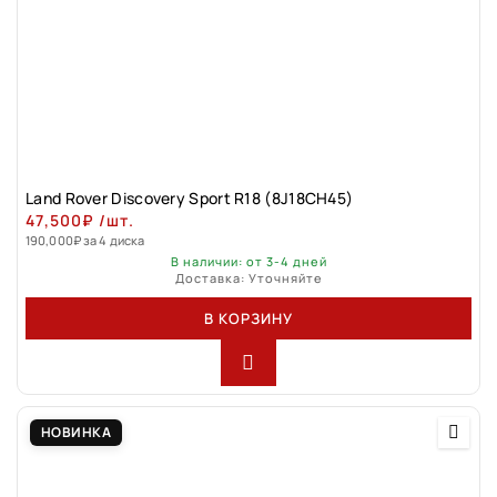
Land Rover Discovery Sport R18 (8J18CH45)
47,500
₽
/шт.
190,000
₽
за 4 диска
В наличии: от 3-4 дней
Доставка: Уточняйте
В КОРЗИНУ
НОВИНКА