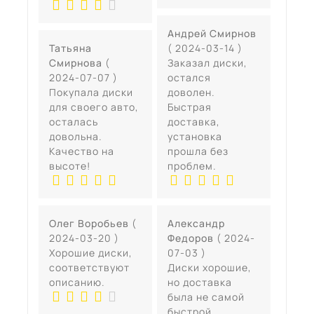
Андрей Смирнов
Татьяна
( 2024-03-14 )
Смирнова
(
Заказал диски,
2024-07-07 )
остался
Покупала диски
доволен.
для своего авто,
Быстрая
осталась
доставка,
довольна.
установка
Качество на
прошла без
высоте!
проблем.
Олег Воробьев
(
Александр
2024-03-20 )
Федоров
( 2024-
Хорошие диски,
07-03 )
соответствуют
Диски хорошие,
описанию.
но доставка
была не самой
быстрой.