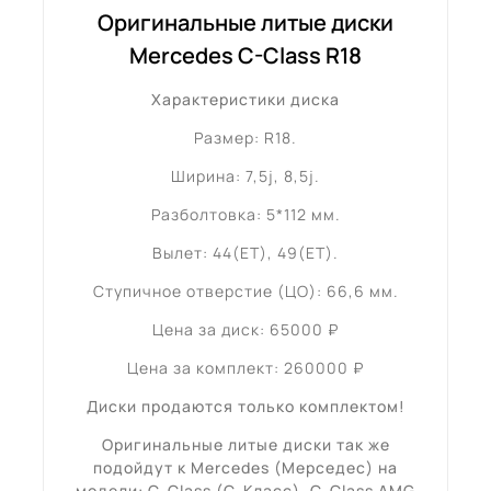
Оригинальные литые диски
Mercedes C-Class R18
Характеристики диска
Размер: R18.
Ширина: 7,5j, 8,5j.
Разболтовка: 5*112 мм.
Вылет: 44(ET), 49(ET).
Ступичное отверстие (ЦО): 66,6 мм.
Цена за диск: 65000 ₽
Цена за комплект: 260000 ₽
Диски продаются только комплектом!
Оригинальные литые диски так же
подойдут к Mercedes (Мерседес) на
модели: C-Class (С-Класс), C-Class AMG