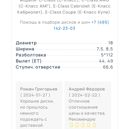
(С-Класс АМГ), E-Class Cabriolet (Е-Класс
Кабриолет), E-Class Coupe (Е-Класс Купе).
Помощь в подборе дисков и шин
+7 (495)
142-23-03
Диаметр
18
Ширина
7,5, 8,5
Разболтовка
5*112
Вылет (ЕТ)
44, 49
Ступич. отверстие
66,6
Роман Григорьев
Андрей Федоров
( 2024-01-27 )
( 2024-02-22 )
Хорошие диски,
Отличное
но пришлось
соотношение
немного
цены и качества.
подождать с
Рекомендую.
доставкой.