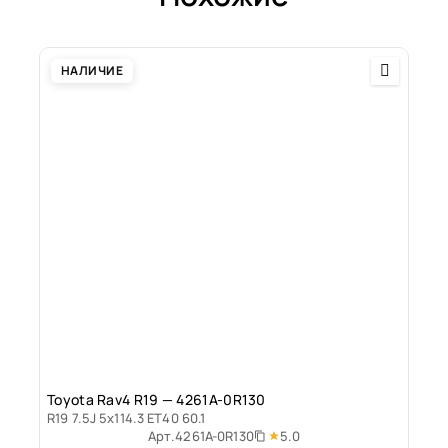
НАЛИЧИЕ
Toyota Rav4 R19 — 4261A-0R130
R19 7.5J 5x114.3 ET40 60.1
5.0
Арт.
4261A-0R130