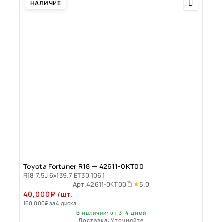
НАЛИЧИЕ
Toyota Fortuner R18 — 42611-0KT00
R18 7.5J 6x139.7 ET30 106.1
5.0
Арт.
42611-0KT00
40,000
₽
/шт.
160,000
₽
за 4 диска
В наличии: от 3-4 дней
Доставка: Уточняйте